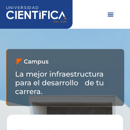
Ir
al
contenido
Campus
La mejor infraestructura
para el desarrollo de tu
carrera.