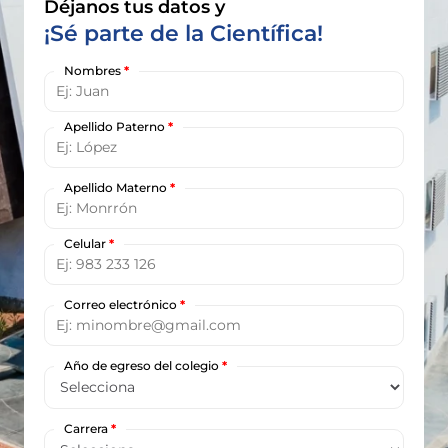
Déjanos tus datos y
¡Sé parte de la Científica!
Nombres
*
Apellido Paterno
*
Apellido Materno
*
Celular
*
Correo electrónico
*
Año de egreso del colegio
*
Carrera
*