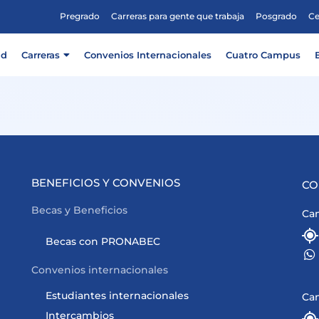
Pregrado
Carreras para gente que trabaja
Posgrado
Ce
ad
Carreras
Convenios Internacionales
Cuatro Campus
BENEFICIOS Y CONVENIOS
CO
Becas y Beneficios
Cam
Becas con PRONABEC
Convenios internacionales
Estudiantes internacionales
Ca
Intercambios