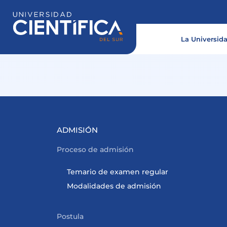
Ir
al
contenido
La Universid
ADMISIÓN
Proceso de admisión
Temario de examen regular
Modalidades de admisión
Postula