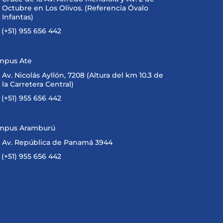
Octubre en Los Olivos. (Referencia Óvalo
Infantas)
(+51) 955 656 442
mpus Ate
Av. Nicolás Ayllón, 7208 (Altura del km 10.3 de
la Carretera Central)
(+51) 955 656 442
mpus Aramburú
Av. República de Panamá 3944
(+51) 955 656 442