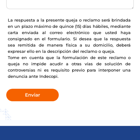
La respuesta a la presente queja o reclamo será brindada
en un plazo máximo de quince (15) días hábiles, mediante
carta enviada al correo electrónico que usted haya
consignado en el formulario. Si desea que la respuesta
sea remitida de manera física a su domicilio, deberá
expresar ello en la descripción del reclamo o queja.
Tome en cuenta que la formulación de este reclamo o
queja no impide acudir a otras vías de solución de
controversias ni es requisito previo para interponer una
denuncia ante Indecopi.
Enviar