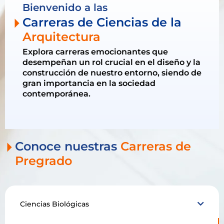
Carreras
Bienvenido a las
Descubre cómo nuestras carreras
Carreras de Ciencias de la
pueden llevarte al éxito profesional.
Arquitectura
Explora carreras emocionantes que
desempeñan un rol crucial en el diseño y la
construcción de nuestro entorno, siendo de
gran importancia en la sociedad
contemporánea.
Conoce nuestras
Carreras de
Pregrado
Ciencias Biológicas