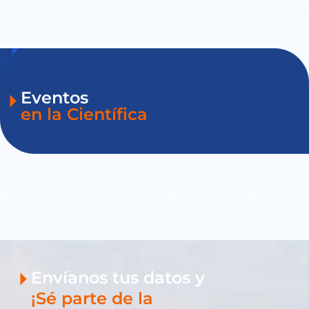
Eventos
en la Científica
Envíanos tus datos y
¡Sé parte de la