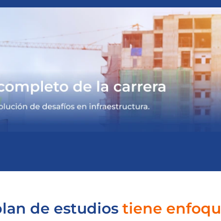
plan de estudios
tiene enfoqu