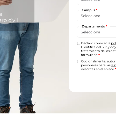
Campus
*
a
o civil
Departamento
*
Declaro conocer la
pol
Científica del Sur y d
tratamiento de los da
formulario.
*
Opcionalmente, autori
personales para las
Fi
descritas en el enlace.