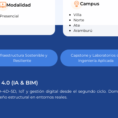
Campus
Modalidad
Villa
Presencial
Norte
Ate
Aramburú
nfraestructura Sostenible y
Capstone y Laboratorios 
Resiliente
Ingeniería Aplicada
4.0 (IA & BIM)
D–4D–5D, IoT y gestión digital desde el segundo ciclo. Do
ño estructural en entornos reales.