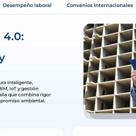
Desempeño laboral
Convenios Internacionales
 4.0:
y
ra inteligente,
 BIM, IoT y gestión
alla que combina rigor
mpromiso ambiental.