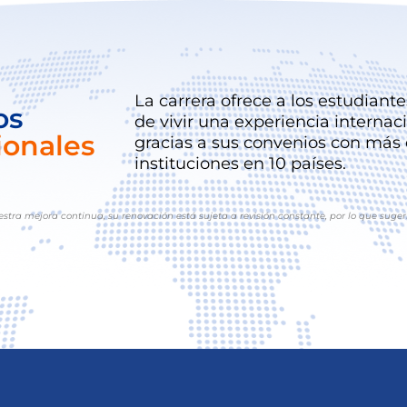
La carrera ofrece a los estudiant
os
de vivir una experiencia internac
ionales
gracias a sus convenios con más
instituciones en 10 países.
estra mejora continua, su renovación está sujeta a revisión constante, por lo que suger