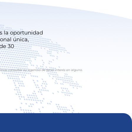
es la oportunidad
ional única,
 de 30
imos consultar su vigencia de tener interés en alguno.