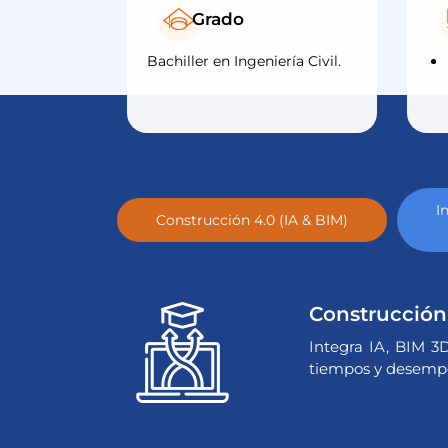
Grado
Bachiller en Ingeniería Civil.
I
Construcción 4.0 (IA & BIM)
Construcción 
Integra IA, BIM 3
tiempos y desempe