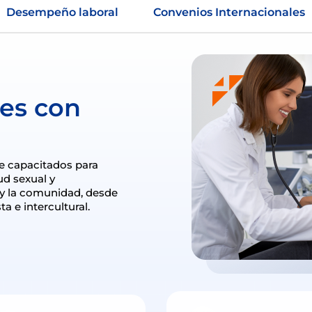
Desempeño laboral
Convenios Internacionales
res con
 capacitados para
lud sexual y
a y la comunidad, desde
a e intercultural.