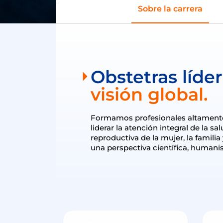
Sobre la carrera
Obstetras líde
visión global.
Formamos profesionales altamente
liderar la atención integral de la sa
reproductiva de la mujer, la famili
una perspectiva científica, humanist