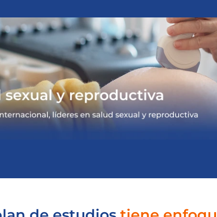
plan de estudios
tiene enfoqu