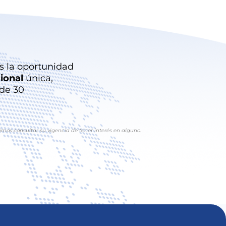
es la oportunidad
ional
única,
 de 30
imos consultar su vigencia de tener interés en alguno.