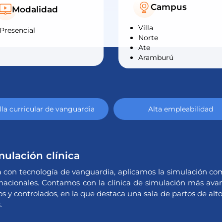
Campus
Modalidad
Villa
Presencial
Norte
Ate
Aramburú
la curricular de vanguardia
Alta empleabilidad
mulación clínica
con tecnología de vanguardia, aplicamos la simulación co
nacionales. Contamos con la clínica de simulación más avan
s y controlados, en la que destaca una sala de partos de alt
.