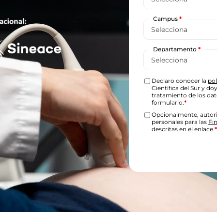
Campus
*
Departamento
*
Declaro conocer la
pol
Científica del Sur y d
tratamiento de los da
formulario.
*
Opcionalmente, autori
personales para las
Fi
descritas en el enlace.