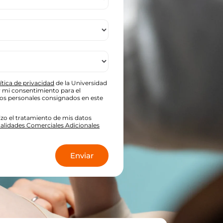
ítica de privacidad
de la Universidad
oy mi consentimiento para el
tos personales consignados en este
zo el tratamiento de mis datos
nalidades Comerciales Adicionales
*
Enviar