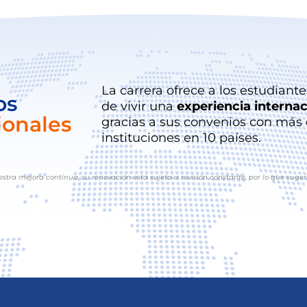
La carrera ofrece a los estudiant
os
de vivir una
experiencia internac
ionales
gracias a sus convenios con más
instituciones en 10 países.
estra mejora continua, su renovación está sujeta a revisión constante, por lo que suger