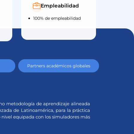
Empleabilidad
100% de empleabilidad
Formació
Partners académicos globales
mo metodología de aprendizaje alineada
zada de Latinoamérica, para la práctica
o nivel equipada con los simuladores más