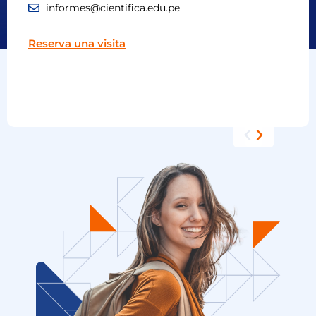
informes@cientifica.edu.pe
Reserva una visita