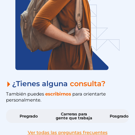
¿Tienes alguna
consulta?
También puedes
escribirnos
para orientarte
personalmente.
Carreras para
Pregrado
Posgrado
gente que trabaja
Ver todas las preguntas frecuentes