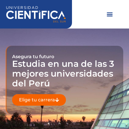
Ir
al
contenido
Asegura tu futuro
Estudia en una de las 3
mejores universidades
del Perú
Elige tu carrera