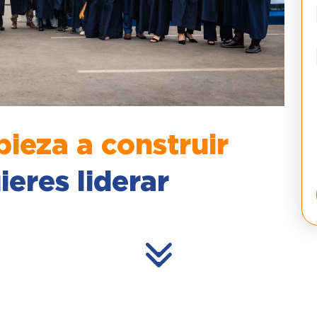
ieza a construir
ieres liderar