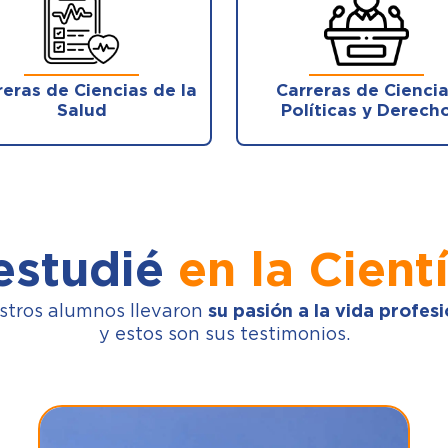
reras de Ciencias de la
Carreras de Cienci
Salud
Políticas y Derech
estudié
en la Cientí
stros alumnos llevaron
su pasión a la vida profesi
y estos son sus testimonios.