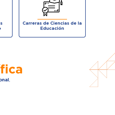
as
Carreras de Ciencias de la
o
Educación
fica
onal
,