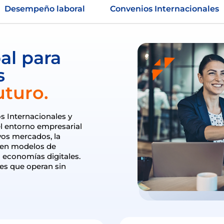
Desempeño laboral
Convenios Internacionales
al para
s
uturo.
s Internacionales y
el entorno empresarial
vos mercados, la
n en modelos de
 economías digitales.
nes que operan sin