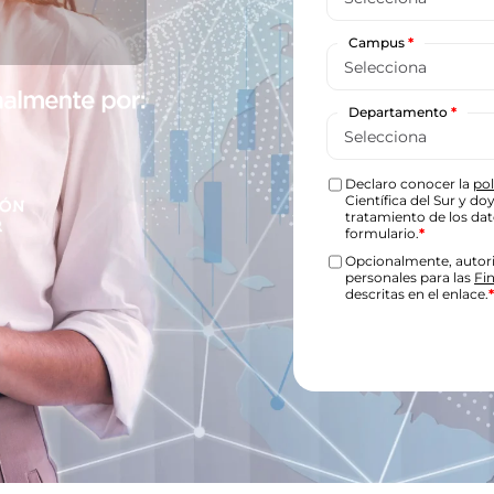
Campus
*
Departamento
*
Declaro conocer la
pol
Científica del Sur y d
tratamiento de los da
formulario.
*
Opcionalmente, autori
personales para las
Fi
descritas en el enlace.