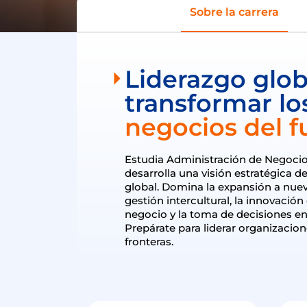
Sobre la carrera
Liderazgo glob
transformar lo
negocios del f
Estudia Administración de Negocio
desarrolla una visión estratégica d
global. Domina la expansión a nue
gestión intercultural, la innovació
negocio y la toma de decisiones en
Prepárate para liderar organizacio
fronteras.