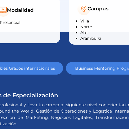
Campus
Modalidad
Villa
Presencial
Norte
Ate
Aramburú
les Grados internacionales
Business Mentoring Prog
 de Especialización
profesional y lleva tu carrera al siguiente nivel con orientac
und the World, Gestión de Operaciones y Logística Internac
rección de Marketing, Negocios Digitales, Transformación 
tización.