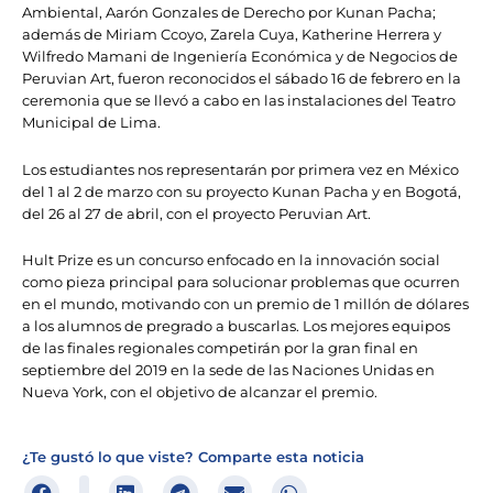
Ambiental, Aarón Gonzales de Derecho por Kunan Pacha;
además de Miriam Ccoyo, Zarela Cuya, Katherine Herrera y
Wilfredo Mamani de Ingeniería Económica y de Negocios de
Peruvian Art, fueron reconocidos el sábado 16 de febrero en la
ceremonia que se llevó a cabo en las instalaciones del Teatro
Municipal de Lima.
Los estudiantes nos representarán por primera vez en México
del 1 al 2 de marzo con su proyecto Kunan Pacha y en Bogotá,
del 26 al 27 de abril, con el proyecto Peruvian Art.
Hult Prize es un concurso enfocado en la innovación social
como pieza principal para solucionar problemas que ocurren
en el mundo, motivando con un premio de 1 millón de dólares
a los alumnos de pregrado a buscarlas. Los mejores equipos
de las finales regionales competirán por la gran final en
septiembre del 2019 en la sede de las Naciones Unidas en
Nueva York, con el objetivo de alcanzar el premio.
¿Te gustó lo que viste? Comparte esta noticia