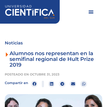
Ir
al
contenido
Noticias
Alumnos nos representan en la
semifinal regional de Hult Prize
2019
POSTEADO EN
OCTUBRE 31, 2023
Compartir en