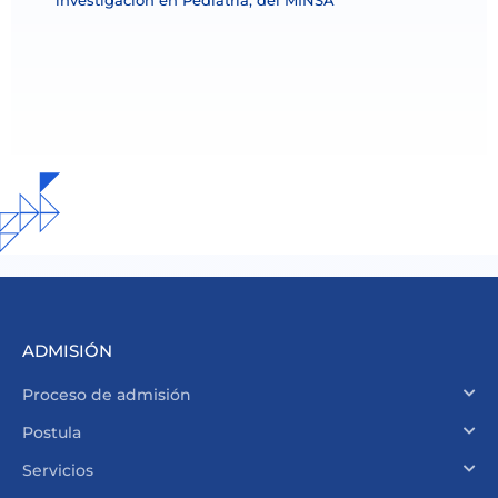
investigación en Pediatría, del MINSA
ADMISIÓN
Proceso de admisión
Postula
Servicios