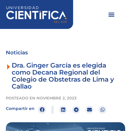
Ir
al
contenido
Noticias
Dra. Ginger García es elegida
como Decana Regional del
Colegio de Obstetras de Lima y
Callao
POSTEADO EN
NOVIEMBRE 2, 2023
Compartir en