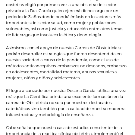
obstetras eligió por primera vez a una obstetra del sector
privado a la Dra. García quien ejercerá dicho cargo por un
periodo de 3
años donde pondrá énfasis en los actores más
importantes del sector salud, como mujer y poblaciones
vulnerables, así como justicia y educación entre otros temas
de liderazgo que involucra la ética y deontología.
Asimismo, con el apoyo de nuestra Carrera de Obstetricia se
podrán desarrollar estrategias que fueron desentendida en
nuestra sociedad a causa de la pandemia, como
el uso de
métodos anticonceptivos, embarazos no deseados, embarazo
en adolescentes, mortalidad materna, abusos sexuales a
mujeres, niñas y niños y adolescentes.
El logro alcanzado por nuestra Decana García ratifica una vez
más que La Científica brinda una excelente formación en la
carrera de Obstetricia no solo por nuestros destacados
catedráticos sino también por la calidad de nuestra moderna
infraestructura y metodología de enseñanza.
Cabe señalar que
nuestra casa de estudios consciente de la
importancia de la práctica clínica obstétrica, implementó el