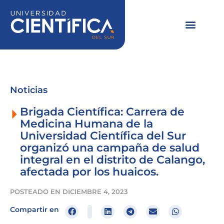
Ir
al
contenido
Noticias
Brigada Científica: Carrera de
Medicina Humana de la
Universidad Científica del Sur
organizó una campaña de salud
integral en el distrito de Calango,
afectada por los huaicos.
POSTEADO EN
DICIEMBRE 4, 2023
Compartir en