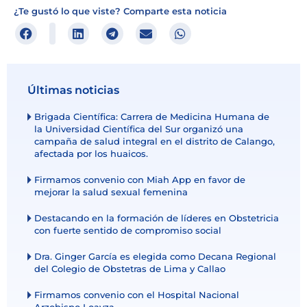
¿Te gustó lo que viste? Comparte esta noticia
Últimas noticias
Brigada Científica: Carrera de Medicina Humana de
la Universidad Científica del Sur organizó una
campaña de salud integral en el distrito de Calango,
afectada por los huaicos.
Firmamos convenio con Miah App en favor de
mejorar la salud sexual femenina
Destacando en la formación de líderes en Obstetricia
con fuerte sentido de compromiso social
Dra. Ginger García es elegida como Decana Regional
del Colegio de Obstetras de Lima y Callao
Firmamos convenio con el Hospital Nacional