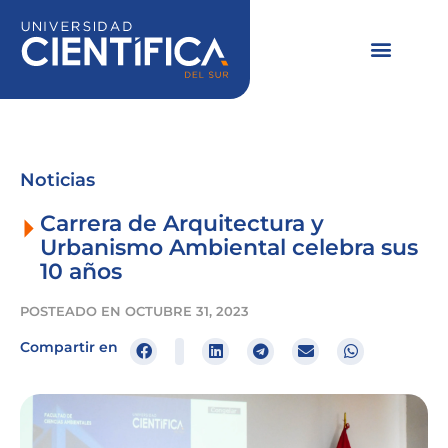
Ir
al
contenido
Noticias
Carrera de Arquitectura y
Urbanismo Ambiental celebra sus
10 años
POSTEADO EN
OCTUBRE 31, 2023
Compartir en