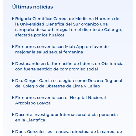
Últimas noticias
Brigada Científica: Carrera de Medicina Humana de
la Universidad Científica del Sur organizó una
campaña de salud integral en el distrito de Calango,
afectada por los huaicos.
Firmamos convenio con Miah App en favor de
mejorar la salud sexual femenina
Destacando en la formación de líderes en Obstetricia
con fuerte sentido de compromiso social
Dra. Ginger García es elegida como Decana Regional
del Colegio de Obstetras de Lima y Callao
Firmamos convenio con el Hospital Nacional
Arzobispo Loayza
Docente investigador Internacional dicta ponencia
en la Científica
Doris Gonzales, es la nueva directora de la carrera de