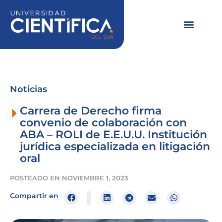
Ir
al
contenido
Noticias
Carrera de Derecho firma
convenio de colaboración con
ABA – ROLI de E.E.U.U. Institución
jurídica especializada en litigación
oral
POSTEADO EN
NOVIEMBRE 1, 2023
Compartir en