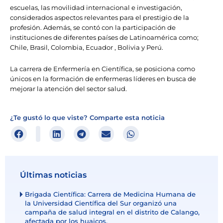
escuelas, las movilidad internacional e investigación,
considerados aspectos relevantes para el prestigio de la
profesión. Además, se contó con la participación de
instituciones de diferentes países de Latinoamérica como;
Chile, Brasil, Colombia, Ecuador , Bolivia y Perú.
La carrera de Enfermería en Científica, se posiciona como
únicos en la formación de enfermeras líderes en busca de
mejorar la atención del sector salud.
¿Te gustó lo que viste? Comparte esta noticia
Últimas noticias
Brigada Científica: Carrera de Medicina Humana de
la Universidad Científica del Sur organizó una
campaña de salud integral en el distrito de Calango,
afectada por los huaicos.