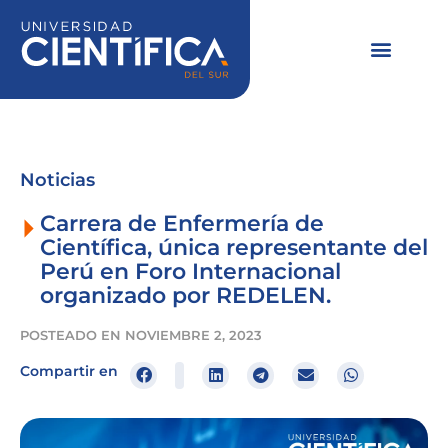
Ir
al
contenido
Noticias
Carrera de Enfermería de
Científica, única representante del
Perú en Foro Internacional
organizado por REDELEN.
POSTEADO EN
NOVIEMBRE 2, 2023
Compartir en