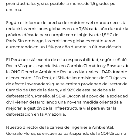
preindustriales y, si es posible, a menos de 1,5 grados por
encima.
Según el informe de brecha de emisiones el mundo necesita
reducir las emisiones globales en un 7,6% cada año durante la
próxima década para cumplir con el objetivo de 1,5 ° C de
París. Sin embargo, las emisiones globales continuaron
aumentando en un 1.5% por año durante la última década.
El Perú no está exento de esta responsabilidad, según señaló
Rocío Vásquez, especialista en Cambio Climático y Bosques de
la ONG Derecho Ambiente Recursos Naturales – DAR durante
el encuentro. “En Perú, el 51% de las emisiones de GEI (gases
de efecto invernadero) que se emiten provienen del sector de
Cambio de Uso de la tierra, y el 92% de esta, se debe a la
deforestación. Por ello, el SERFOR con el apoyo de la sociedad
civil vienen desarrollando una novena medida orientada a
mejorar la gestión de la infraestructura vial para evitar la
deforestación en la Amazonía.
Nuestro director de la carrera de Ingeniería Ambiental,
Gonzalo Flores, se encuentra participando de la COP25 como