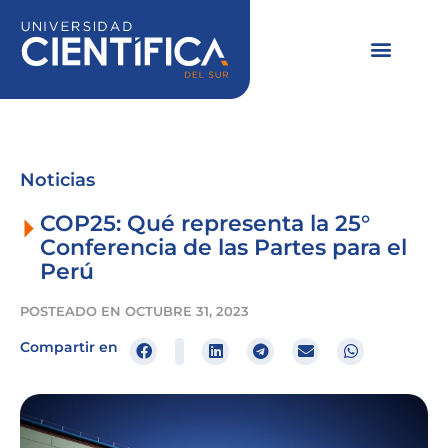
Ir
al
contenido
Noticias
COP25: Qué representa la 25°
Conferencia de las Partes para el
Perú
POSTEADO EN
OCTUBRE 31, 2023
Compartir en