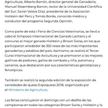
Agricultura; Alberto Barrón, director general de Ganadería,
Manuel Rosemberg Barron, rector de la Universidad Científica
del Sur; Javier Valera Díaz, presidente de la Asociación
Holstein del Perú y Tomás Borda, conocido médico y
conductor del programa Segunda Opinión.
Como parte de esta I Feria de Ciencias Veterinarias, se llevó a
cabo el Simposio Internacional de Ganado Lechero y el
concurso al mejor ganado Holstein y Brown Swiss, en los que
participaron alrededor de 350 reses de las más importantes
ganaderías y establos del país. Asimismo, se realizó el Tercer
Curso Internacional de Avicultura y se premiaron a las mejores
gallinas de pastoreo, gallos de combate y riña, palomas y
canarios, que destacaron por sus características genotípicas y
fenotípicas.
También se realizó la segunda edición de la exposición de
variedades de queso Expoqueso 2018, organizado por
el
Ministerio de Agricultura
.
Las ferias concluyeron el domingo con un desfile de las
campeonas en todas las categorías Brown Swiss y Holstein y la