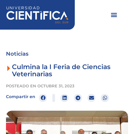
Ir
al
contenido
Noticias
Culmina la I Feria de Ciencias
Veterinarias
POSTEADO EN
OCTUBRE 31, 2023
Compartir en