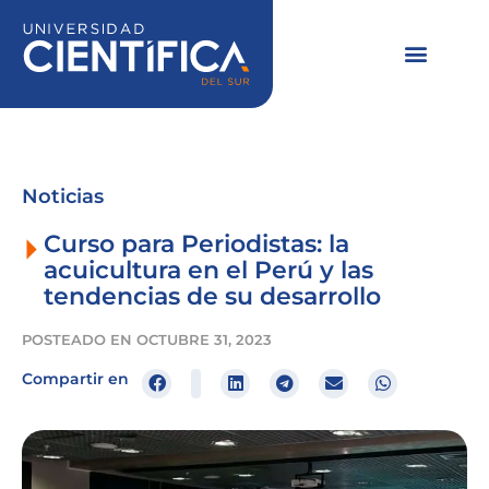
Ir
al
contenido
Noticias
Curso para Periodistas: la
acuicultura en el Perú y las
tendencias de su desarrollo
POSTEADO EN
OCTUBRE 31, 2023
Compartir en