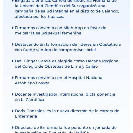
Brigada Científica: Carrera de Medicina Humana de
la Universidad Científica del Sur organizó una
campaña de salud integral en el distrito de Calango,
afectada por los huaicos.
Firmamos convenio con Miah App en favor de
mejorar la salud sexual femenina
Destacando en la formación de líderes en Obstetricia
con fuerte sentido de compromiso social
Dra. Ginger García es elegida como Decana Regional
del Colegio de Obstetras de Lima y Callao
Firmamos convenio con el Hospital Nacional
Arzobispo Loayza
Docente investigador Internacional dicta ponencia
en la Científica
Doris Gonzales, es la nueva directora de la carrera de
Enfermería
Directora de Enfermería fue ponente en jornada de
investigación en Pediatría, del MINSA