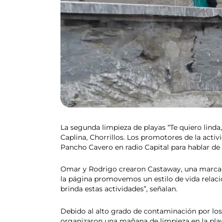
La segunda limpieza de playas “Te quiero linda,
Caplina, Chorrillos. Los promotores de la act
Pancho Cavero en radio Capital para hablar de
Omar y Rodrigo crearon Castaway, una marca q
la página promovemos un estilo de vida relaci
brinda estas actividades”, señalan.
Debido al alto grado de contaminación por los 
organizaron una mañana de limpieza en la playa