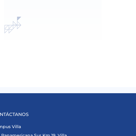
NTÁCTANOS
pus Villa
Panamericana Sur Km 19, Villa