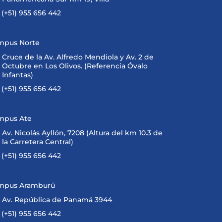
(+51) 955 656 442
mpus Norte
Cruce de la Av. Alfredo Mendiola y Av. 2 de
Octubre en Los Olivos. (Referencia Óvalo
Infantas)
(+51) 955 656 442
mpus Ate
Av. Nicolás Ayllón, 7208 (Altura del km 10.3 de
la Carretera Central)
(+51) 955 656 442
mpus Aramburú
Av. República de Panamá 3944
(+51) 955 656 442