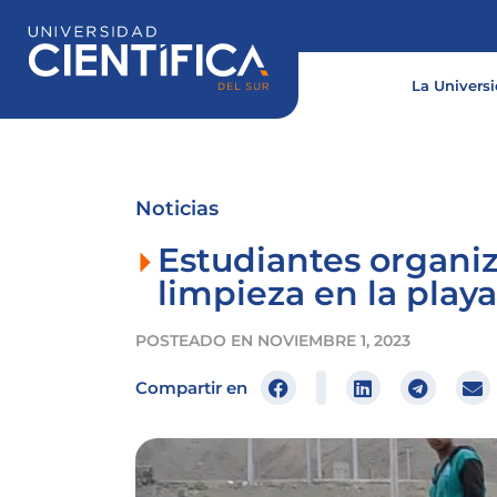
Ir
al
contenido
La Univers
Noticias
Estudiantes organ
limpieza en la playa
POSTEADO EN
NOVIEMBRE 1, 2023
Compartir en