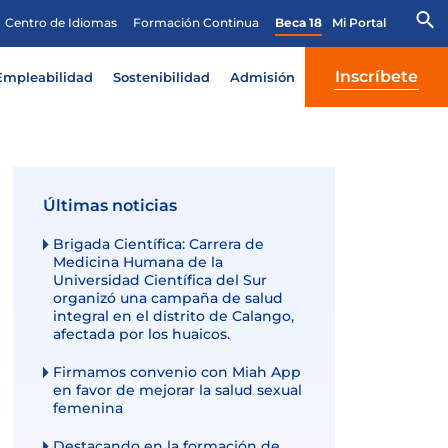
Centro de Idiomas
Formación Continua
Beca 18
Mi Portal
Inscríbete
Empleabilidad
Sostenibilidad
Admisión
Últimas noticias
Brigada Científica: Carrera de
Medicina Humana de la
Universidad Científica del Sur
organizó una campaña de salud
integral en el distrito de Calango,
afectada por los huaicos.
Firmamos convenio con Miah App
en favor de mejorar la salud sexual
femenina
Destacando en la formación de