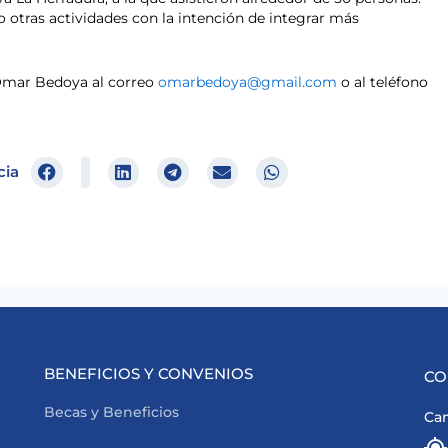
otras actividades con la intención de integrar más
Omar Bedoya al correo
omarbedoya@gmail.com
o al teléfono
cia
BENEFICIOS Y CONVENIOS
CO
Becas y Beneficios
Cam