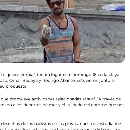
 te quiero limpia”, tendrá lugar este domingo 18 en la playa
ividad, Omar Bedoya y Rodrigo Abanto, estuvieron junto a
 su propuesta.
ue promueve actividades relacionadas al surf. “A través de
onado a los deportes de mar y el cuidado del entorno que nos
desechos de los bañistas en las playas, nuestros estudiantes
 La Herradura, a la que asistieron alrededor de 50 personas.