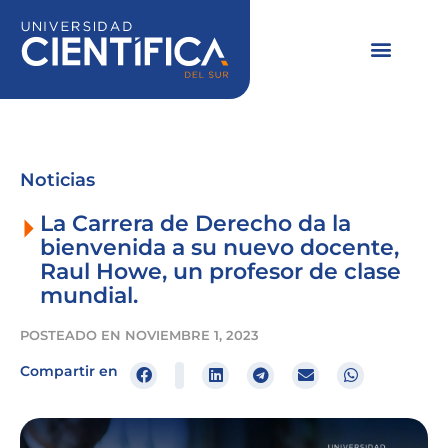
Ir
al
contenido
Noticias
La Carrera de Derecho da la
bienvenida a su nuevo docente,
Raul Howe, un profesor de clase
mundial.
POSTEADO EN
NOVIEMBRE 1, 2023
Compartir en