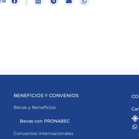
cia
BENEFICIOS Y CONVENIOS
CO
Becas y Beneficios
Cam
Becas con PRONABEC
Convenios internacionales