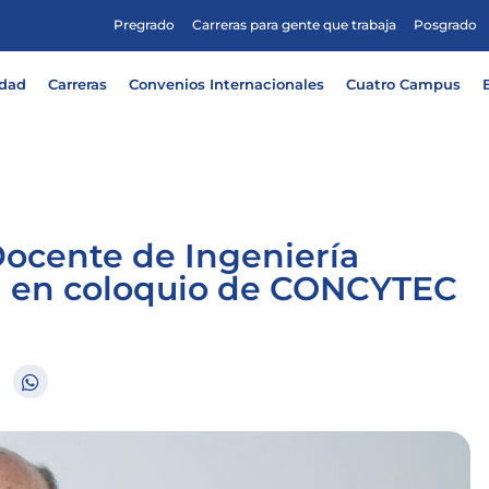
Pregrado
Carreras para gente que trabaja
Posgrado
idad
Carreras
Convenios Internacionales
Cuatro Campus
 Docente de Ingeniería
rá en coloquio de CONCYTEC