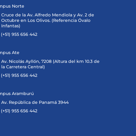
mpus Norte
Cruce de la Av. Alfredo Mendiola y Av. 2 de
Octubre en Los Olivos. (Referencia Óvalo
Infantas)
(+51) 955 656 442
mpus Ate
Av. Nicolás Ayllón, 7208 (Altura del km 10.3 de
la Carretera Central)
(+51) 955 656 442
mpus Aramburú
Av. República de Panamá 3944
(+51) 955 656 442