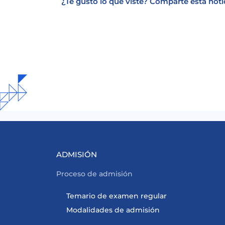
¿Te gustó lo que viste? Comparte esta noti
ADMISIÓN
Proceso de admisión
Temario de examen regular
Modalidades de admisión