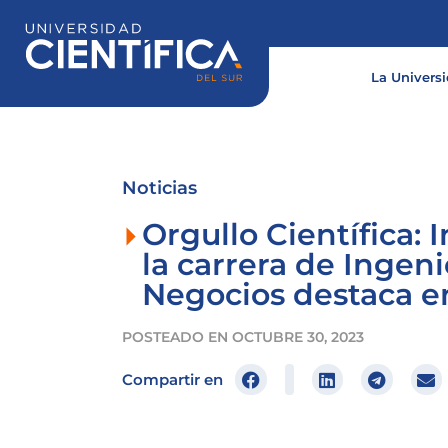
Ir
al
contenido
La Univers
Noticias
Orgullo Científica:
la carrera de Ingen
Negocios destaca en
POSTEADO EN
OCTUBRE 30, 2023
Compartir en