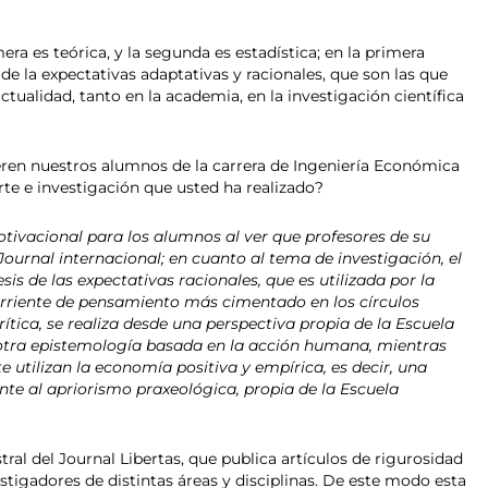
era es teórica, y la segunda es estadística; en la primera
e la expectativas adaptativas y racionales, que son las que
alidad, tanto en la academia, en la investigación científica
en nuestros alumnos de la carrera de Ingeniería Económica
rte e investigación que usted ha realizado?
tivacional para los alumnos al ver que profesores de su
ournal internacional; en cuanto al tema de investigación, el
is de las expectativas racionales, que es utilizada por la
rriente de pensamiento más cimentado en los círculos
ítica, se realiza desde una perspectiva propia de la Escuela
 otra epistemología basada en la acción humana, mientras
utilizan la economía positiva y empírica, es decir, una
te al apriorismo praxeológica, propia de la Escuela
ral del Journal Libertas, que publica artículos de rigurosidad
tigadores de distintas áreas y disciplinas. De este modo esta