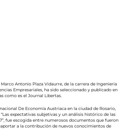
 Marco Antonio Plaza Vidaurre, de la carrera de Ingeniería
ncias Empresariales, ha sido seleccionado y publicado en
s como es el Journal Libertas.
rnacional De Economía Austriaca en la ciudad de Rosario,
“Las expectativas subjetivas y un análisis histórico de las
17”, fue escogida entre numerosos documentos que fueron
y aportar a la contribución de nuevos conocimientos de