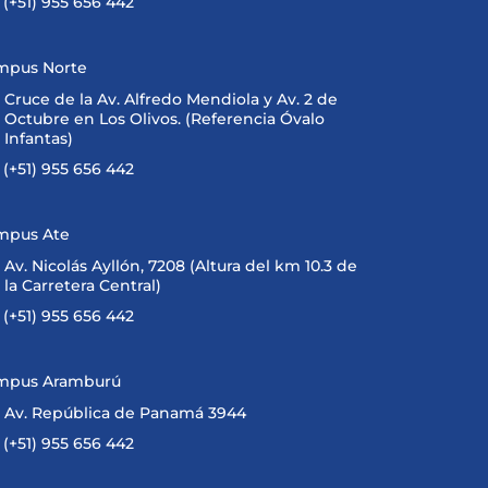
(+51) 955 656 442
mpus Norte
Cruce de la Av. Alfredo Mendiola y Av. 2 de
Octubre en Los Olivos. (Referencia Óvalo
Infantas)
(+51) 955 656 442
mpus Ate
Av. Nicolás Ayllón, 7208 (Altura del km 10.3 de
la Carretera Central)
(+51) 955 656 442
mpus Aramburú
Av. República de Panamá 3944
(+51) 955 656 442