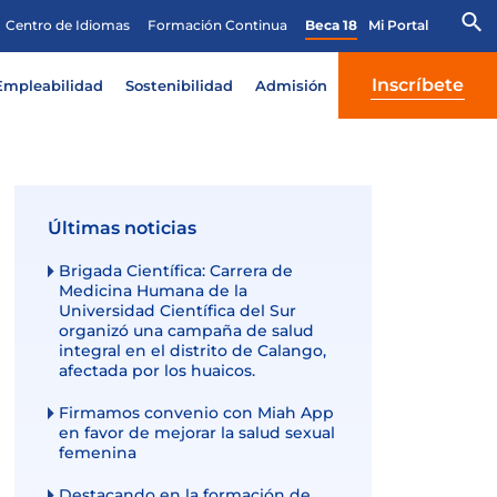
Centro de Idiomas
Formación Continua
Beca 18
Mi Portal
Inscríbete
Empleabilidad
Sostenibilidad
Admisión
Últimas noticias
Brigada Científica: Carrera de
Medicina Humana de la
Universidad Científica del Sur
organizó una campaña de salud
integral en el distrito de Calango,
afectada por los huaicos.
Firmamos convenio con Miah App
en favor de mejorar la salud sexual
femenina
Destacando en la formación de