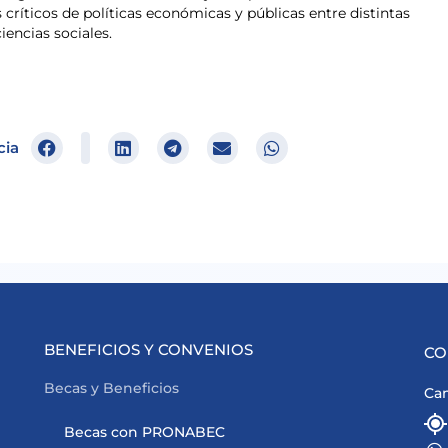
s críticos de políticas económicas y públicas entre distintas
iencias sociales.
cia
BENEFICIOS Y CONVENIOS
CO
Becas y Beneficios
Cam
Becas con PRONABEC