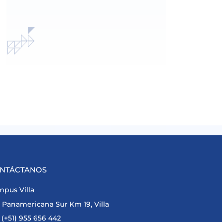
NTÁCTANOS
pus Villa
Panamericana Sur Km 19, Villa
(+51) 955 656 442