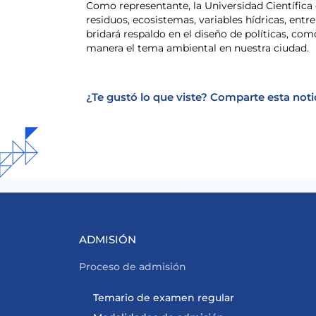
Como representante, la Universidad Científica 
residuos, ecosistemas, variables hídricas, entr
bridará respaldo en el diseño de políticas, c
manera el tema ambiental en nuestra ciudad.
¿Te gustó lo que viste? Comparte esta noti
ADMISIÓN
Proceso de admisión
Temario de examen regular