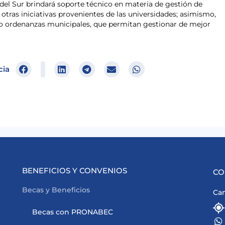
del Sur brindará soporte técnico en materia de gestión de
e otras iniciativas provenientes de las universidades; asimismo,
omo ordenanzas municipales, que permitan gestionar de mejor
cia
BENEFICIOS Y CONVENIOS
CO
Becas y Beneficios
Cam
Becas con PRONABEC