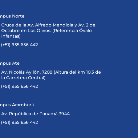
mpus Norte
Cruce de la Av. Alfredo Mendiola y Av. 2 de
Octubre en Los Olivos. (Referencia Óvalo
Infantas)
(+51) 955 656 442
mpus Ate
Av. Nicolás Ayllón, 7208 (Altura del km 10.3 de
la Carretera Central)
(+51) 955 656 442
mpus Aramburú
Av. República de Panamá 3944
(+51) 955 656 442