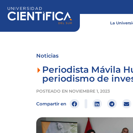
Ir
al
contenido
La Univers
Noticias
Periodista Mávila H
periodismo de inve
POSTEADO EN
NOVIEMBRE 1, 2023
Compartir en