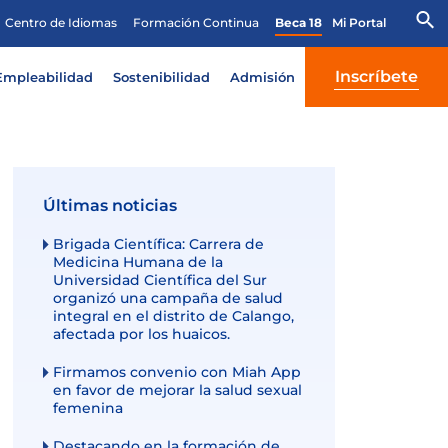
Centro de Idiomas
Formación Continua
Beca 18
Mi Portal
Inscríbete
Empleabilidad
Sostenibilidad
Admisión
Últimas noticias
Brigada Científica: Carrera de
Medicina Humana de la
Universidad Científica del Sur
organizó una campaña de salud
integral en el distrito de Calango,
afectada por los huaicos.
Firmamos convenio con Miah App
en favor de mejorar la salud sexual
femenina
Destacando en la formación de