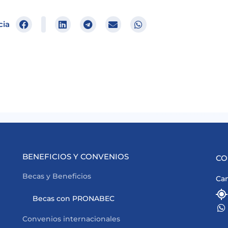
cia
BENEFICIOS Y CONVENIOS
CO
Becas y Beneficios
Cam
Becas con PRONABEC
Convenios internacionales