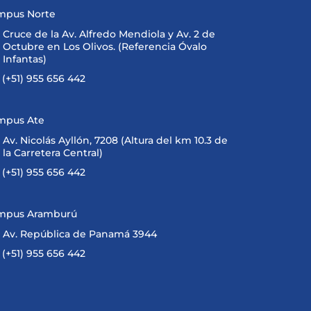
mpus Norte
Cruce de la Av. Alfredo Mendiola y Av. 2 de
Octubre en Los Olivos. (Referencia Óvalo
Infantas)
(+51) 955 656 442
mpus Ate
Av. Nicolás Ayllón, 7208 (Altura del km 10.3 de
la Carretera Central)
(+51) 955 656 442
mpus Aramburú
Av. República de Panamá 3944
(+51) 955 656 442