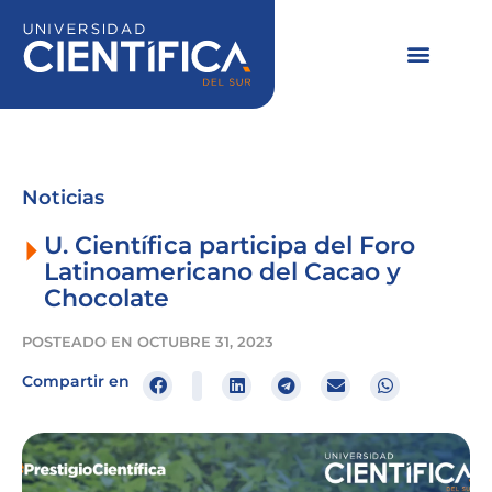
Ir
al
contenido
Noticias
U. Científica participa del Foro
Latinoamericano del Cacao y
Chocolate
POSTEADO EN
OCTUBRE 31, 2023
Compartir en