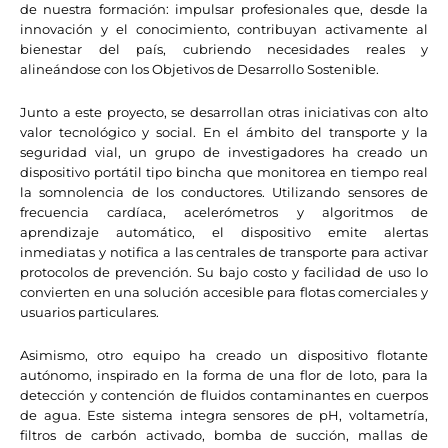
de nuestra formación: impulsar profesionales que, desde la
innovación y el conocimiento, contribuyan activamente al
bienestar del país, cubriendo necesidades reales y
alineándose con los Objetivos de Desarrollo Sostenible.
Junto a este proyecto, se desarrollan otras iniciativas con alto
valor tecnológico y social. En el ámbito del transporte y la
seguridad vial, un grupo de investigadores ha creado un
dispositivo portátil tipo bincha que monitorea en tiempo real
la somnolencia de los conductores. Utilizando sensores de
frecuencia cardíaca, acelerómetros y algoritmos de
aprendizaje automático, el dispositivo emite alertas
inmediatas y notifica a las centrales de transporte para activar
protocolos de prevención. Su bajo costo y facilidad de uso lo
convierten en una solución accesible para flotas comerciales y
usuarios particulares.
Asimismo, otro equipo ha creado un dispositivo flotante
autónomo, inspirado en la forma de una flor de loto, para la
detección y contención de fluidos contaminantes en cuerpos
de agua. Este sistema integra sensores de pH, voltametría,
filtros de carbón activado, bomba de succión, mallas de