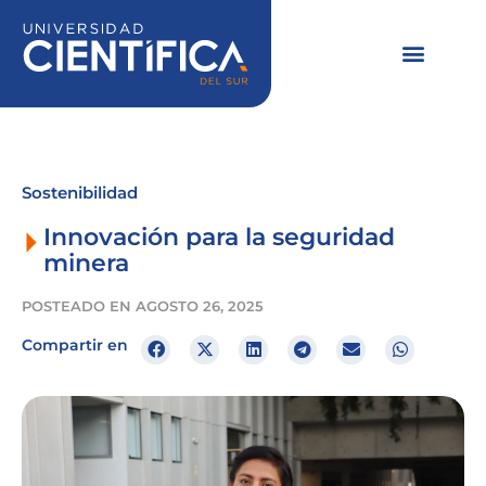
Ir
al
contenido
Sostenibilidad
Innovación para la seguridad
minera
POSTEADO EN
AGOSTO 26, 2025
Compartir en