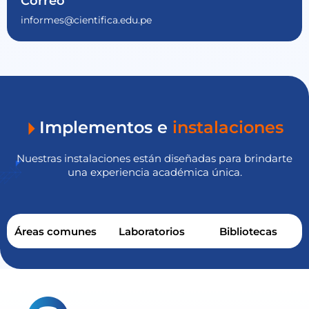
Correo
informes@cientifica.edu.pe
Implementos e
instalaciones
Nuestras instalaciones están diseñadas para brindarte
una experiencia académica única.
Áreas comunes
Laboratorios
Bibliotecas
e