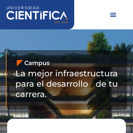
Ir
al
contenido
Campus
La mejor infraestructura
para el desarrollo de tu
carrera.