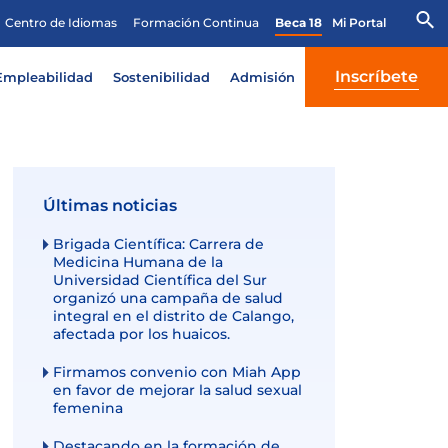
Centro de Idiomas
Formación Continua
Beca 18
Mi Portal
Inscríbete
Empleabilidad
Sostenibilidad
Admisión
Últimas noticias
Brigada Científica: Carrera de
Medicina Humana de la
Universidad Científica del Sur
organizó una campaña de salud
integral en el distrito de Calango,
afectada por los huaicos.
Firmamos convenio con Miah App
en favor de mejorar la salud sexual
femenina
Destacando en la formación de