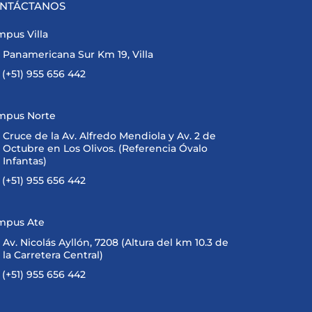
NTÁCTANOS
pus Villa
Panamericana Sur Km 19, Villa
(+51) 955 656 442
mpus Norte
Cruce de la Av. Alfredo Mendiola y Av. 2 de
Octubre en Los Olivos. (Referencia Óvalo
Infantas)
(+51) 955 656 442
mpus Ate
Av. Nicolás Ayllón, 7208 (Altura del km 10.3 de
la Carretera Central)
(+51) 955 656 442