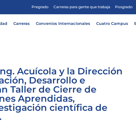
Pregrado
Carreras para gente que trabaja
Posgrado
idad
Carreras
Convenios Internacionales
Cuatro Campus
ng. Acuícola y la Dirección
ación, Desarrollo e
n Taller de Cierre de
ones Aprendidas,
stigación científica de
.