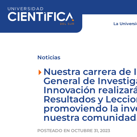
Ir
al
contenido
La Univers
Noticias
Nuestra carrera de I
General de Investig
Innovación realizará
Resultados y Lecci
promoviendo la inve
nuestra comunidad
POSTEADO EN
OCTUBRE 31, 2023