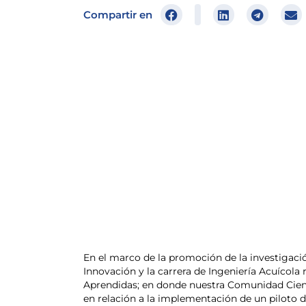
Compartir en
En el marco de la promoción de la investigació
Innovación y la carrera de Ingeniería Acuícola 
Aprendidas; en donde nuestra Comunidad Cientí
en relación a la implementación de un piloto 