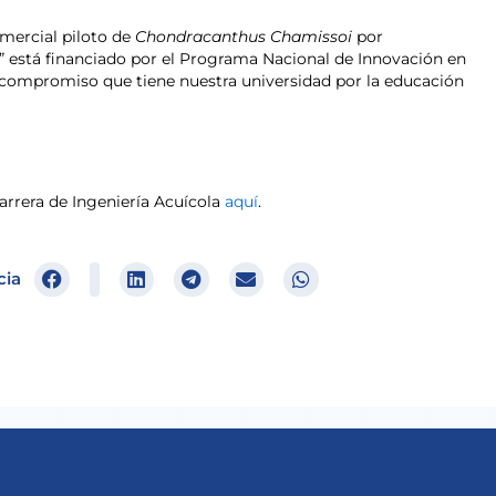
mercial piloto de
Chondracanthus Chamissoi
por
” está financiado por el Programa Nacional de Innovación en
 compromiso que tiene nuestra universidad por la educación
rrera de Ingeniería Acuícola
aquí
.
cia