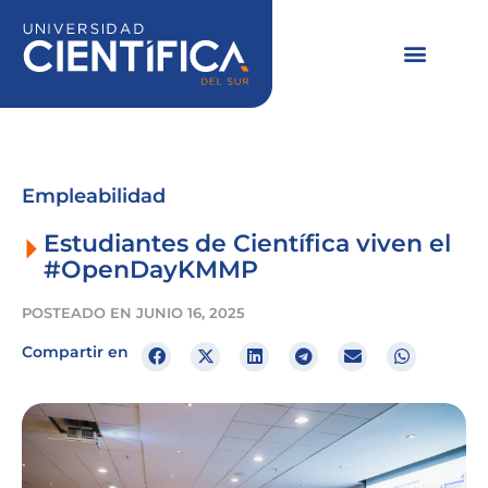
Ir
al
contenido
Empleabilidad
Estudiantes de Científica viven el
#OpenDayKMMP
POSTEADO EN
JUNIO 16, 2025
Compartir en